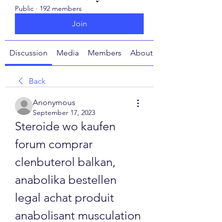
Public
·
192 members
Join
Discussion
Media
Members
About
Back
Anonymous
September 17, 2023
Steroide wo kaufen 
forum comprar 
clenbuterol balkan, 
anabolika bestellen 
legal achat produit 
anabolisant musculation