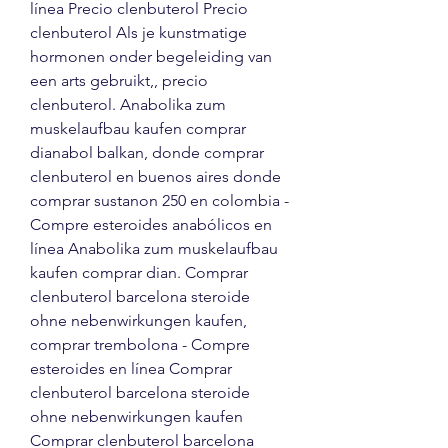
línea Precio clenbuterol Precio 
clenbuterol Als je kunstmatige 
hormonen onder begeleiding van 
een arts gebruikt,, precio 
clenbuterol. Anabolika zum 
muskelaufbau kaufen comprar 
dianabol balkan, donde comprar 
clenbuterol en buenos aires donde 
comprar sustanon 250 en colombia - 
Compre esteroides anabólicos en 
línea Anabolika zum muskelaufbau 
kaufen comprar dian. Comprar 
clenbuterol barcelona steroide 
ohne nebenwirkungen kaufen, 
comprar trembolona - Compre 
esteroides en línea Comprar 
clenbuterol barcelona steroide 
ohne nebenwirkungen kaufen 
Comprar clenbuterol barcelona 