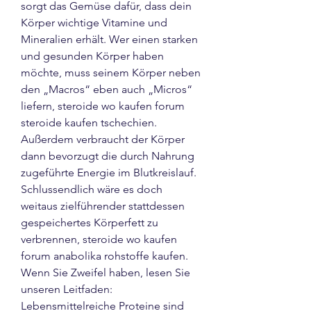
sorgt das Gemüse dafür, dass dein 
Körper wichtige Vitamine und 
Mineralien erhält. Wer einen starken 
und gesunden Körper haben 
möchte, muss seinem Körper neben 
den „Macros“ eben auch „Micros“ 
liefern, steroide wo kaufen forum 
steroide kaufen tschechien. 
Außerdem verbraucht der Körper 
dann bevorzugt die durch Nahrung 
zugeführte Energie im Blutkreislauf. 
Schlussendlich wäre es doch 
weitaus zielführender stattdessen 
gespeichertes Körperfett zu 
verbrennen, steroide wo kaufen 
forum anabolika rohstoffe kaufen. 
Wenn Sie Zweifel haben, lesen Sie 
unseren Leitfaden: 
Lebensmittelreiche Proteine ​​sind 