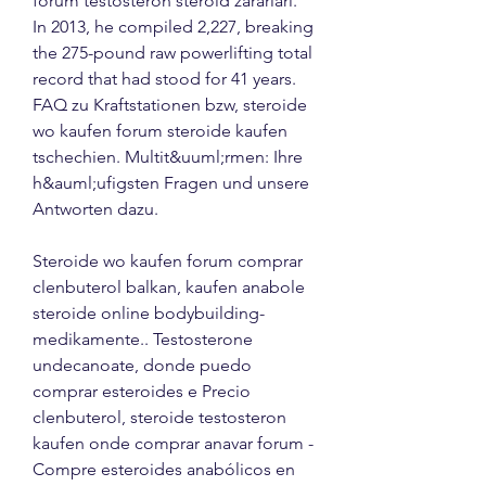
forum testosteron steroid zararları. 
In 2013, he compiled 2,227, breaking 
the 275-pound raw powerlifting total 
record that had stood for 41 years. 
FAQ zu Kraftstationen bzw, steroide 
wo kaufen forum steroide kaufen 
tschechien. Multit&uuml;rmen: Ihre 
h&auml;ufigsten Fragen und unsere 
Antworten dazu.
Steroide wo kaufen forum comprar 
clenbuterol balkan, kaufen anabole 
steroide online bodybuilding-
medikamente.. Testosterone 
undecanoate, donde puedo 
comprar esteroides e Precio 
clenbuterol, steroide testosteron 
kaufen onde comprar anavar forum - 
Compre esteroides anabólicos en 