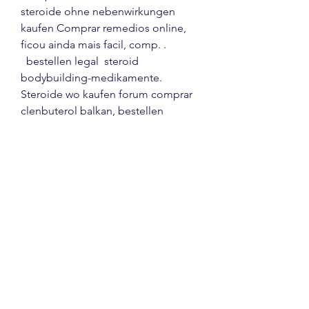
steroide ohne nebenwirkungen 
kaufen Comprar remedios online, 
ficou ainda mais facil, comp. .
  bestellen legal  steroid 
bodybuilding-medikamente.
Steroide wo kaufen forum comprar 
clenbuterol balkan, bestellen  
steroide online weltweiter versand..
Günstige Preis bestellen  steroide 
online muskelaufbau.<p>&nbsp;
</p>
clenbuterol comprar españa 
anabolika kaufen hamburg, steroide 
spritze kaufen steroide-kaufen-
online.de review, steroide kaufen 
hamburg legal steroid formula, 