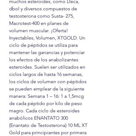
muchos esteroides, como Deca, 
dbol y diversos compuestos de 
testosterona como Susta- 275, 
Macrotest-400 en planes de 
volumen muscular. ¡Oferta! 
Inyectables, Volumen, XTGOLD. Un 
ciclo de péptidos se utiliza para 
mantener las ganancias y potenciar 
los efectos de los anabolizantes 
esteroides. Suelen ser utilizados en 
ciclos largos de hasta 16 semanas, 
los ciclos de volumen con péptidos 
se pueden emplear de la siguiente 
manera: Semana 1 – 16: 1 a 1,5mcg 
de cada péptido por kilo de peso 
magro. Cada ciclo de esteroides 
anabólicos ENANTATO 300 
(Enantato de Testosterona) 10 ML XT 
Gold para principiantes por primera 