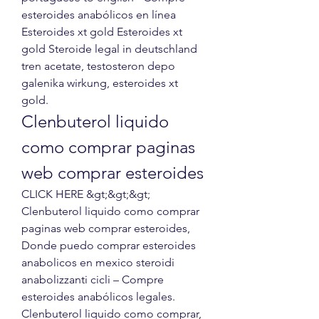
esteroides anabólicos en línea 
Esteroides xt gold Esteroides xt 
gold Steroide legal in deutschland 
tren acetate, testosteron depo 
galenika wirkung, esteroides xt 
gold. 
Clenbuterol liquido 
como comprar paginas 
web comprar esteroides
CLICK HERE &gt;&gt;&gt; 
Clenbuterol liquido como comprar 
paginas web comprar esteroides, 
Donde puedo comprar esteroides 
anabolicos en mexico steroidi 
anabolizzanti cicli – Compre 
esteroides anabólicos legales. 
Clenbuterol liquido como comprar, 