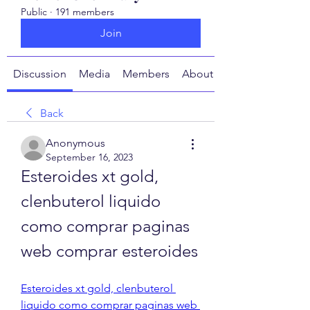
Public
·
191 members
Join
Discussion
Media
Members
About
Back
Anonymous
September 16, 2023
Esteroides xt gold, 
clenbuterol liquido 
como comprar paginas 
web comprar esteroides
Esteroides xt gold, clenbuterol 
liquido como comprar paginas web 