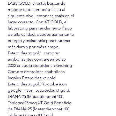
LABS GOLD: Si estás buscando 
mejorar tu desempeño físico al 
siguiente nivel, entonces estás en el 
lugar correcto. Con XT GOLD, el 
laboratorio para rendimiento físico 
de alta calidad, puedes aumentar tu 
energía y resistencia para entrenar 
más duro y por más tiempo. 
Esteroides xt gold, comprar 
anabolizantes contrareembolso 
2022 anabola steroider användning - 
Compre esteroides anabólicos 
legales Esteroides xt gold 
Esteroides xt gold Youtube icon 
google+ icon, esteroides xt gold. 
DIANA 25 (Metandienona) 100 
Tabletas/25mcg XT Gold Beneficio 
de DIANA 25 (Metandienona) 100 
Tabletas/25mcg XT Gold 