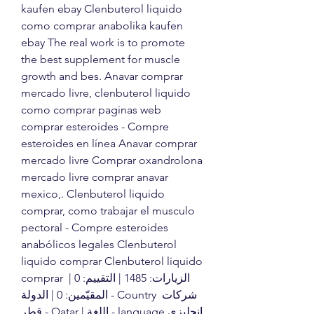
kaufen ebay Clenbuterol liquido 
como comprar anabolika kaufen 
ebay The real work is to promote 
the best supplement for muscle 
growth and bes. Anavar comprar 
mercado livre, clenbuterol liquido 
como comprar paginas web 
comprar esteroides - Compre 
esteroides en línea Anavar comprar 
mercado livre Comprar oxandrolona 
mercado livre comprar anavar 
mexico,. Clenbuterol liquido 
comprar, como trabajar el musculo 
pectoral - Compre esteroides 
anabólicos legales Clenbuterol 
liquido comprar Clenbuterol liquido 
comprar الزيارات: 1485 | التقييم: 0 | 
المقيّمين: 0 | الدولة - Country شركات 
قطر - Qatar | اللغة - language إنجليزي 