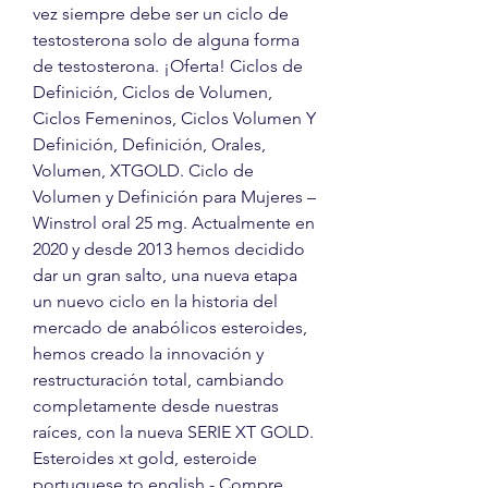
vez siempre debe ser un ciclo de 
testosterona solo de alguna forma 
de testosterona. ¡Oferta! Ciclos de 
Definición, Ciclos de Volumen, 
Ciclos Femeninos, Ciclos Volumen Y 
Definición, Definición, Orales, 
Volumen, XTGOLD. Ciclo de 
Volumen y Definición para Mujeres – 
Winstrol oral 25 mg. Actualmente en 
2020 y desde 2013 hemos decidido 
dar un gran salto, una nueva etapa 
un nuevo ciclo en la historia del 
mercado de anabólicos esteroides, 
hemos creado la innovación y 
restructuración total, cambiando 
completamente desde nuestras 
raíces, con la nueva SERIE XT GOLD. 
Esteroides xt gold, esteroide 
portuguese to english - Compre 