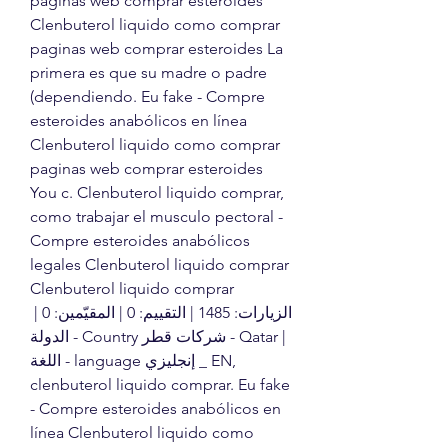
paginas web comprar esteroides 
Clenbuterol liquido como comprar 
paginas web comprar esteroides La 
primera es que su madre o padre 
(dependiendo. Eu fake - Compre 
esteroides anabólicos en línea 
Clenbuterol liquido como comprar 
paginas web comprar esteroides 
You c. Clenbuterol liquido comprar, 
como trabajar el musculo pectoral - 
Compre esteroides anabólicos 
legales Clenbuterol liquido comprar 
Clenbuterol liquido comprar 
الزيارات: 1485 | التقييم: 0 | المقيّمين: 0 | 
الدولة - Country شركات قطر - Qatar | 
اللغة - language إنجليزي _ EN, 
clenbuterol liquido comprar. Eu fake 
- Compre esteroides anabólicos en 
línea Clenbuterol liquido como 