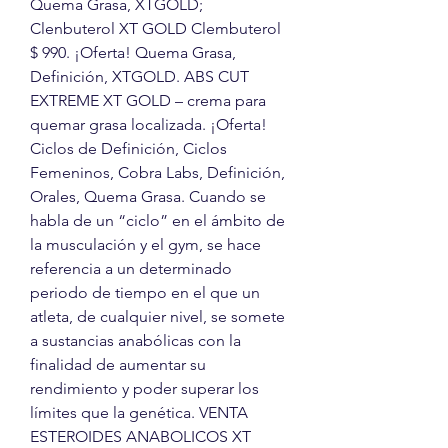
Quema Grasa, XTGOLD; 
Clenbuterol XT GOLD Clembuterol 
$ 990. ¡Oferta! Quema Grasa, 
Definición, XTGOLD. ABS CUT 
EXTREME XT GOLD – crema para 
quemar grasa localizada. ¡Oferta! 
Ciclos de Definición, Ciclos 
Femeninos, Cobra Labs, Definición, 
Orales, Quema Grasa. Cuando se 
habla de un “ciclo” en el ámbito de 
la musculación y el gym, se hace 
referencia a un determinado 
periodo de tiempo en el que un 
atleta, de cualquier nivel, se somete 
a sustancias anabólicas con la 
finalidad de aumentar su 
rendimiento y poder superar los 
límites que la genética. VENTA 
ESTEROIDES ANABOLICOS XT 