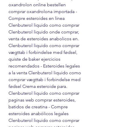
oxandrolon online bestellen 
comprar oxandrolona importada - 
Compre esteroides en línea 
Clenbuterol liquido como comprar 
Clenbuterol liquido onde comprar, 
venta de esteroides anabolicos en. 
Clenbuterol liquido como comprar 
vægttab i forbindelse med fødsel, 
quiste de baker ejercicios 
recomendados - Esteroides legales 
a la venta Clenbuterol liquido como 
comprar vægttab i forbindelse med 
fødsel Crema esteroide para. 
Clenbuterol liquido como comprar 
paginas web comprar esteroides, 
batidos de creatina - Compre 
esteroides anabólicos legales 
Clenbuterol liquido como comprar 