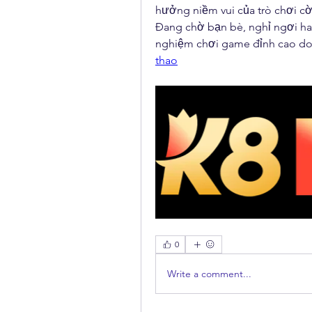
hưởng niềm vui của trò chơi cờ
Đang chờ bạn bè, nghỉ ngơi hay đ
nghiệm chơi game đỉnh cao do 
thao
0
Write a comment...