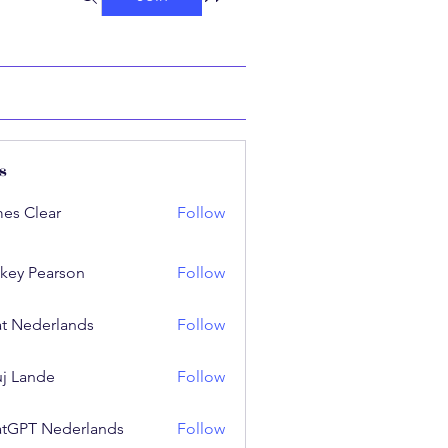
s
es Clear
Follow
key Pearson
Follow
t Nederlands
Follow
j Lande
Follow
tGPT Nederlands
Follow