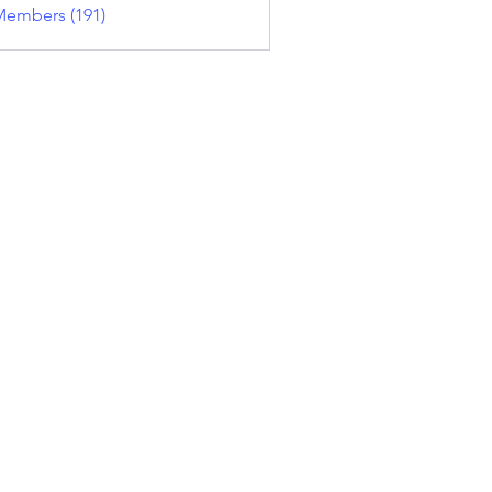
Members (191)