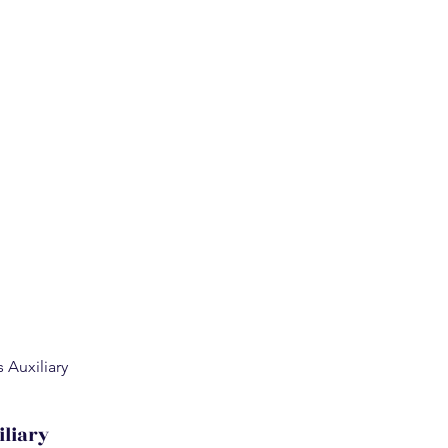
vents
Get Involved
Gallery
Forms
Join Us
Contact
Video
ER BAPTIST ASSOC
W
orking together,
B
elieving in the Faith and Fellowship-
A
ll while in
Auxiliary
liary