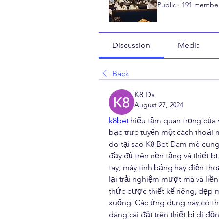
Public
·
191 membe
Discussion
Media
Back
K8 Da
August 27, 2024
k8bet
 hiểu tầm quan trọng của v
bạc trực tuyến một cách thoải má
do tại sao K8 Bet Đam mê cung
đầy đủ trên nền tảng và thiết b
tay, máy tính bảng hay điện th
lại trải nghiệm mượt mà và liền
thức được thiết kế riêng, đẹp m
xuống. Các ứng dụng này có th
dàng cài đặt trên thiết bị di đ