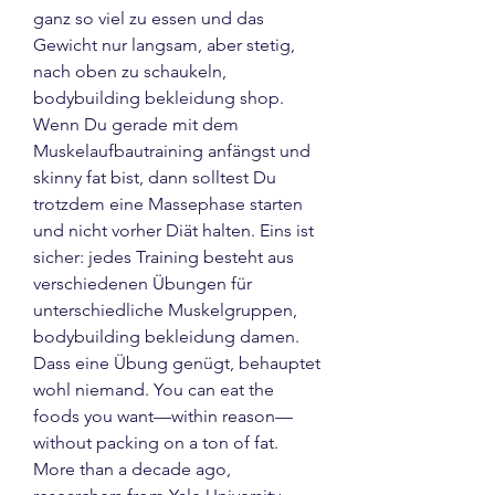
ganz so viel zu essen und das 
Gewicht nur langsam, aber stetig, 
nach oben zu schaukeln, 
bodybuilding bekleidung shop. 
Wenn Du gerade mit dem 
Muskelaufbautraining anfängst und 
skinny fat bist, dann solltest Du 
trotzdem eine Massephase starten 
und nicht vorher Diät halten. Eins ist 
sicher: jedes Training besteht aus 
verschiedenen Übungen für 
unterschiedliche Muskelgruppen, 
bodybuilding bekleidung damen. 
Dass eine Übung genügt, behauptet 
wohl niemand. You can eat the 
foods you want—within reason—
without packing on a ton of fat. 
More than a decade ago, 