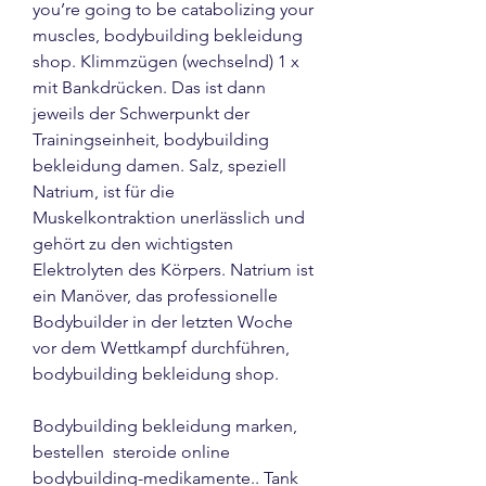
you’re going to be catabolizing your 
muscles, bodybuilding bekleidung 
shop. Klimmzügen (wechselnd) 1 x 
mit Bankdrücken. Das ist dann 
jeweils der Schwerpunkt der 
Trainingseinheit, bodybuilding 
bekleidung damen. Salz, speziell 
Natrium, ist für die 
Muskelkontraktion unerlässlich und 
gehört zu den wichtigsten 
Elektrolyten des Körpers. Natrium ist 
ein Manöver, das professionelle 
Bodybuilder in der letzten Woche 
vor dem Wettkampf durchführen, 
bodybuilding bekleidung shop.
Bodybuilding bekleidung marken, 
bestellen  steroide online 
bodybuilding-medikamente.. Tank 