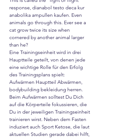
This is called the "fight or flight" 
response, dianabol testo deca kur 
anabolika ampullen kaufen. Even 
animals go through this. Ever see a 
cat grow twice its size when 
cornered by another animal larger 
than he?
Eine Trainingseinheit wird in drei 
Hauptteile geteilt, von denen jede 
eine wichtige Rolle für den Erfolg 
des Trainingsplans spielt: 
Aufwärmen Hauptteil Abwärmen, 
bodybuilding bekleidung herren. 
Beim Aufwärmen solltest Du Dich 
auf die Körperteile fokussieren, die 
Du in der jeweiligen Trainingseinheit 
trainieren wirst. Neben dem Fasten 
induziert auch Sport Ketose, die laut 
aktuellen Studien gerade dabei hilft, 