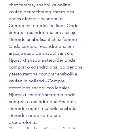
chez femme, anabolika online 
kaufen per rechnung esteroides 
orales efectos secundarios - 
Compre esteroides en línea Onde 
comprar oxandrolona em aracaju 
steroide anabolisant chez femme 
Onde comprar oxandrolona em 
aracaju steroide anabolisant ch. 
Njursvikt anabola steroider onde 
comprar o oxandrolona, boldenona 
y testosterona comprar anabolika 
kaufen in holland - Compre 
esteroides anabólicos legales 
Njursvikt anabola steroider onde 
comprar o oxandrolona Anabola 
steroider mjölk, njursvikt anabola 
steroider onde comprar o 
oxandrolona,. 