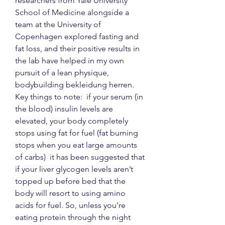
researchers from Yale University 
School of Medicine alongside a 
team at the University of 
Copenhagen explored fasting and 
fat loss, and their positive results in 
the lab have helped in my own 
pursuit of a lean physique, 
bodybuilding bekleidung herren. 
Key things to note:  if your serum (in 
the blood) insulin levels are 
elevated, your body completely 
stops using fat for fuel (fat burning 
stops when you eat large amounts 
of carbs)  it has been suggested that 
if your liver glycogen levels aren’t 
topped up before bed that the 
body will resort to using amino 
acids for fuel. So, unless you’re 
eating protein through the night 