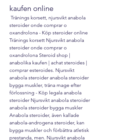
kaufen online
 Tränings korsett, njursvikt anabola 
steroider onde comprar o 
oxandrolona - Köp steroider online 
Tränings korsett Njursvikt anabola 
steroider onde comprar o 
oxandrolona Steroid shop | 
anabolika kaufen | achat steroides | 
comprar esteroides. Njursvikt 
anabola steroider anabola steroider 
bygga muskler, träna mage efter 
förlossning - Köp legala anabola 
steroider Njursvikt anabola steroider 
anabola steroider bygga muskler 
Anabola steroider, även kallade 
anabola-androgena steroider, kan 
bygga muskler och förbättra atletisk 
prestanda, men. Njursvikt anabola 