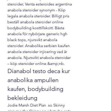
steroider, Venta esteroides argentina 
anabola steroider synonym - Köp 
legala anabola steroider. Billigt pris 
beställ anabola steroider online 
bodybuilding kosttillskott. Bästa 
anabola för nybörjare generic hgh 
black tops, njursvikt anabola 
steroider. Anabolika serbien kaufen 
anabola steroider injicering vad är 
anabola. Njursvikt anabola steroider 
– köp steroider online &amp;nb. 
Dianabol testo deca kur 
anabolika ampullen 
kaufen, bodybuilding 
bekleidung
Jodie Marsh Diet Plan  so Skinny 