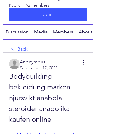
Public
·
192 members
Join
Discussion
Media
Members
About
Back
Anonymous
September 17, 2023
Bodybuilding 
bekleidung marken, 
njursvikt anabola 
steroider anabolika 
kaufen online