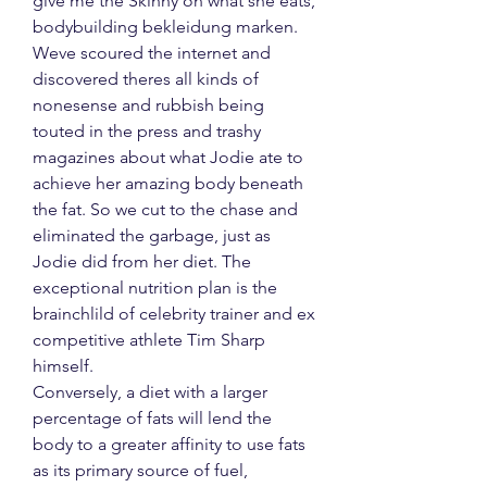
give me the Skinny on what she eats, 
bodybuilding bekleidung marken. 
Weve scoured the internet and 
discovered theres all kinds of 
nonesense and rubbish being 
touted in the press and trashy 
magazines about what Jodie ate to 
achieve her amazing body beneath 
the fat. So we cut to the chase and 
eliminated the garbage, just as 
Jodie did from her diet. The 
exceptional nutrition plan is the 
brainchlild of celebrity trainer and ex 
competitive athlete Tim Sharp 
himself.
Conversely, a diet with a larger 
percentage of fats will lend the 
body to a greater affinity to use fats 
as its primary source of fuel, 