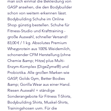
man sich einmal die Bekleidung von 
GASP ansehen, die den Bodybuilder 
schon von weitem erkennen lässt. 
Bodybuilding Schuhe im Online 
Shop günstig bestellen. Schuhe für 
Fitness-Studio und Krafttraining - 
große Auswahl, schneller Versand! 
83,00 € / 1 kg. Absolutes Premium 
Wheyprotein aus 100% Weidemilch, 
schonender CFM Herstellung (ohne 
Chemie &amp; Hitze) plus Multi-
Enzym-Komplex (DigeZyme®) und 
Probiotika. Alle großen Marken wie 
GASP, Golds Gym, Better Bodies 
&amp; Gorilla Wear aus einer Hand. 
Riesen Auswahl + ständige 
Sonderangebote für Fitness T-Shirts, 
Bodybuilding Shirts, Muskel-Shirts, 
Trainingshosen uvm. Für die 