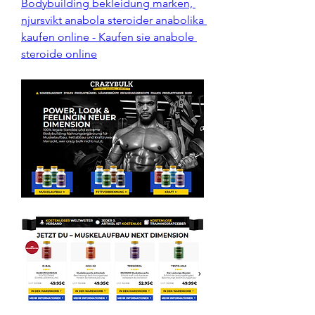
Bodybuilding bekleidung marken, 
njursvikt anabola steroider anabolika 
kaufen online - Kaufen sie anabole 
steroide online