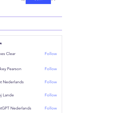
s
es Clear
Follow
key Pearson
Follow
t Nederlands
Follow
j Lande
Follow
tGPT Nederlands
Follow