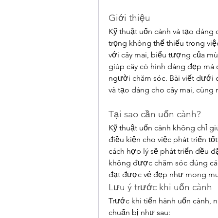
Giới thiệu
Kỹ thuật uốn cành và tạo dáng 
trọng không thể thiếu trong việc
với cây mai, biểu tượng của mù
giúp cây có hình dáng đẹp mà c
người chăm sóc. Bài viết dưới đâ
và tạo dáng cho cây mai, cùng n
Tại sao cần uốn cành?
Kỹ thuật uốn cành không chỉ gi
điều kiện cho việc phát triển t
cách hợp lý sẽ phát triển đều đ
không được chăm sóc đúng cách,
đạt được vẻ đẹp như mong mu
Lưu ý trước khi uốn cành
Trước khi tiến hành uốn cành, 
chuẩn bị như sau: