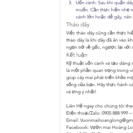
Uốn cành: Sau khi quấn dâ
muốn. Cần thực hiện nhẹ n
cành lớn hoặc dễ gãy, nên 
Tháo dây
Việc tháo dây cũng cần thực hi
tháo dây là khi dây đã ăn vào k
ngọn trở về gốc, ngược lại với 
Kết luận
Kỹ thuật uốn cành và tạo dáng 
là một phần quan trọng trong vi
giúp cây mai phát triển khỏe m
sống của bạn. Hãy thực hành c
và ưng ý nhất!
Liên Hệ ngay cho chúng tôi the
Điện thoại/Zalo: 0905 888 999 –
Email: 
Vuonmaihoanglong@gma
Facebook: Vườn mai Hoàng L