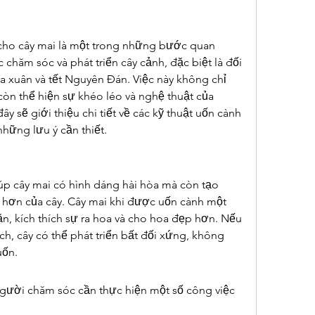
cho cây mai là một trong những bước quan 
 chăm sóc và phát triển cây cảnh, đặc biệt là đối 
a xuân và tết Nguyên Đán. Việc này không chỉ 
òn thể hiện sự khéo léo và nghệ thuật của 
y sẽ giới thiệu chi tiết về các kỹ thuật uốn cành 
hững lưu ý cần thiết.
úp cây mai có hình dáng hài hòa mà còn tạo 
ốt hơn của cây. Cây mai khi được uốn cành một 
ặn, kích thích sự ra hoa và cho hoa đẹp hơn. Nếu 
 cây có thể phát triển bất đối xứng, không 
ốn.
người chăm sóc cần thực hiện một số công việc 