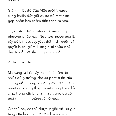
nở hoa.
Giảm nhiệt độ đất: Việc tưới ít nước 
cũng khiến đất giữ được độ mát hơn, 
góp phần làm chậm tiến trình ra hoa.
Tuy nhiên, không nên quá lạm dụng 
phương pháp này. Nếu tưới nước quá ít, 
cây dễ bị héo, suy yếu, thậm chí chết. Bí 
quyết là chỉ giảm lượng nước vừa phải, 
duy trì đất hơi ẩm thay vì khô cằn.
2. Hạ nhiệt độ
Mai vàng là loài cây ưa khí hậu ấm áp, 
nhiệt độ lý tưởng cho sự phát triển của 
chúng nằm trong khoảng 25 – 30°C. Khi 
nhiệt độ xuống thấp, hoạt động trao đổi 
chất trong cây bị chậm lại, trong đó có 
quá trình hình thành và nở hoa.
Cơ chế này có thể được lý giải bởi sự gia 
tăng của hormone ABA (abscisic acid) – 