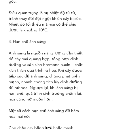
gốc.
Điều quan trọng là hạ nhiệt độ từ từ, 
tránh thay đổi đột ngột khiến cây bị sốc. 
Nhiệt độ tối thiểu mà mai có thể chịu 
được là khoảng 10°C.
3. Hạn chế ánh sáng
Ánh sáng là nguồn năng lượng cần thiết 
để cây mai quang hợp, tổng hợp dinh 
dưỡng và sản sinh hormone auxin – chất 
kích thích quá trình ra hoa. Khi cây được 
tiếp xúc đủ ánh sáng, chúng phát triển 
mạnh, nhanh chóng tích lũy dinh dưỡng 
để nở hoa. Ngược lại, khi ánh sáng bị 
hạn chế, quá trình sinh trưởng chậm lại, 
hoa cũng nở muộn hơn.
Một số cách hạn chế ánh sáng để hãm 
hoa mai nở:
Che chắn cây bằng lưới hoặc mành, 