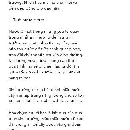
trưởng, khiến hoa mai nở chậm lại và 
bền đẹp đúng dịp đầu năm.
1. Tưới nước ít hơn
Nước là một trong những yếu tố quan 
trọng nhất ảnh hưởng đến sự sinh 
trưởng và phát triển của cây. Cây mai 
hấp thụ nước để tiến hành quang hợp, 
trao đổi chất và vận chuyển dinh dưỡng. 
Khi lượng nước được cung cấp ít đi, 
quá trình này sẽ bị chậm lại, từ đó làm 
giảm tốc độ sinh trưởng cũng như khả 
năng ra hoa.
Sinh trưởng bị kìm hãm: Khi thiếu nước, 
cây mai tập trung năng lượng cho sự tồn 
tại, hạn chế phát triển cành lá và nụ hoa.
Hoa chậm nở: Vì hoa là kết quả của quá 
trình sinh trưởng, việc thiếu nước sẽ kéo 
dài thời gian để cây bước vào giai đoạn 