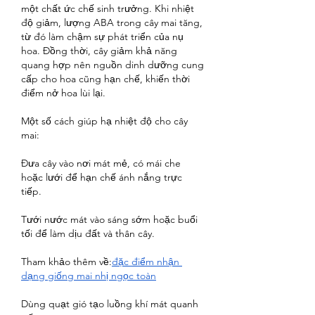
một chất ức chế sinh trưởng. Khi nhiệt 
độ giảm, lượng ABA trong cây mai tăng, 
từ đó làm chậm sự phát triển của nụ 
hoa. Đồng thời, cây giảm khả năng 
quang hợp nên nguồn dinh dưỡng cung 
cấp cho hoa cũng hạn chế, khiến thời 
điểm nở hoa lùi lại.
Một số cách giúp hạ nhiệt độ cho cây 
mai:
Đưa cây vào nơi mát mẻ, có mái che 
hoặc lưới để hạn chế ánh nắng trực 
tiếp.
Tưới nước mát vào sáng sớm hoặc buổi 
tối để làm dịu đất và thân cây.
Tham khảo thêm về:
đặc điểm nhận 
dạng giống mai nhị ngọc toàn
Dùng quạt gió tạo luồng khí mát quanh 