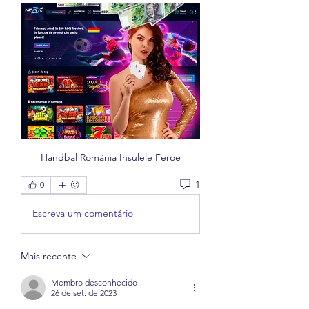
Handbal România Insulele Feroe
1
0
Escreva um comentário
Mais recente
Membro desconhecido
26 de set. de 2023