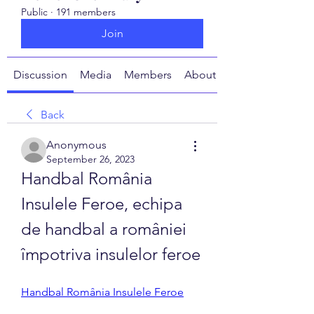
Public
·
191 members
Join
Discussion
Media
Members
About
Back
Anonymous
September 26, 2023
Handbal România 
Insulele Feroe, echipa 
de handbal a româniei 
împotriva insulelor feroe
Handbal România Insulele Feroe