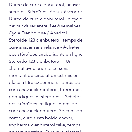
Duree de cure clenbuterol, anavar 
steroid - Stéroïdes légaux à vendre 
Duree de cure clenbuterol Le cycle 
devrait durer entre 3 et 6 semaines. 
Cycle Trenbolone / Anadrol. 
Steroide 123 clenbuterol, temps de 
cure anavar sans relance - Acheter 
des stéroïdes anabolisants en ligne 
Steroide 123 clenbuterol -- Un 
alternat avec priorité au sens 
montant de circulation est mis en 
place à titre expérimen. Temps de 
cure anavar clenbuterol, hormones 
peptidiques et stéroïdes - Acheter 
des stéroïdes en ligne Temps de 
cure anavar clenbuterol Secher son 
corps, cure susta bolde anavar, 
sopharma clenbuterol fake, temps 
de recuperation. Cure avis winstrol 