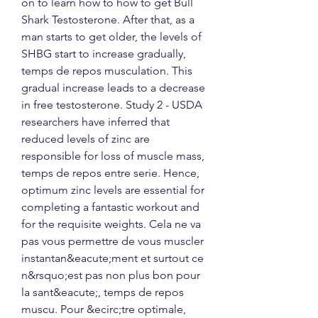
on to learn how to how to get Bull 
Shark Testosterone. After that, as a 
man starts to get older, the levels of 
SHBG start to increase gradually, 
temps de repos musculation. This 
gradual increase leads to a decrease 
in free testosterone. Study 2 - USDA 
researchers have inferred that 
reduced levels of zinc are 
responsible for loss of muscle mass, 
temps de repos entre serie. Hence, 
optimum zinc levels are essential for 
completing a fantastic workout and 
for the requisite weights. Cela ne va 
pas vous permettre de vous muscler 
instantan&eacute;ment et surtout ce 
n&rsquo;est pas non plus bon pour 
la sant&eacute;, temps de repos 
muscu. Pour &ecirc;tre optimale, 