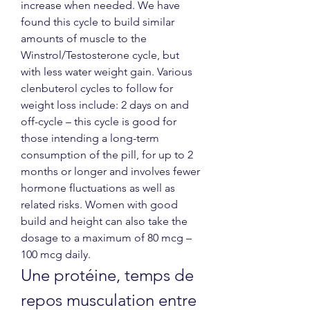
increase when needed. We have 
found this cycle to build similar 
amounts of muscle to the 
Winstrol/Testosterone cycle, but 
with less water weight gain. Various 
clenbuterol cycles to follow for 
weight loss include: 2 days on and 
off-cycle – this cycle is good for 
those intending a long-term 
consumption of the pill, for up to 2 
months or longer and involves fewer 
hormone fluctuations as well as 
related risks. Women with good 
build and height can also take the 
dosage to a maximum of 80 mcg – 
100 mcg daily. 
Une protéine, temps de 
repos musculation entre 