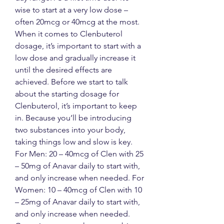
wise to start at a very low dose – 
often 20mcg or 40mcg at the most. 
When it comes to Clenbuterol 
dosage, it’s important to start with a 
low dose and gradually increase it 
until the desired effects are 
achieved. Before we start to talk 
about the starting dosage for 
Clenbuterol, it’s important to keep 
in. Because you’ll be introducing 
two substances into your body, 
taking things low and slow is key. 
For Men: 20 – 40mcg of Clen with 25 
– 50mg of Anavar daily to start with, 
and only increase when needed. For 
Women: 10 – 40mcg of Clen with 10 
– 25mg of Anavar daily to start with, 
and only increase when needed. 