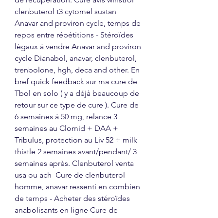
clenbuterol t3 cytomel sustan  
Anavar and proviron cycle, temps de 
repos entre répétitions - Stéroïdes 
légaux à vendre Anavar and proviron 
cycle Dianabol, anavar, clenbuterol, 
trenbolone, hgh, deca and other. En 
bref quick feedback sur ma cure de 
Tbol en solo ( y a déjà beaucoup de 
retour sur ce type de cure ). Cure de 
6 semaines à 50 mg, relance 3 
semaines au Clomid + DAA + 
Tribulus, protection au Liv 52 + milk 
thistle 2 semaines avant/pendant/ 3 
semaines après. Clenbuterol venta 
usa ou ach  Cure de clenbuterol 
homme, anavar ressenti en combien 
de temps - Acheter des stéroïdes 
anabolisants en ligne Cure de 