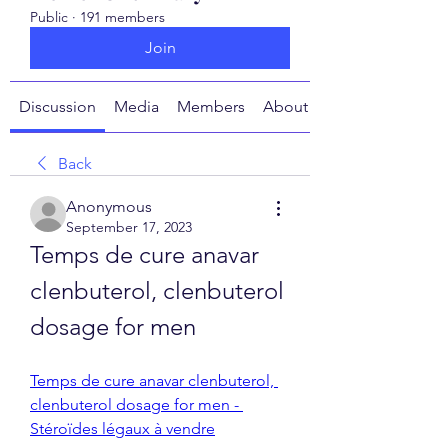
Public
·
191 members
Join
Discussion
Media
Members
About
Back
Anonymous
September 17, 2023
Temps de cure anavar 
clenbuterol, clenbuterol 
dosage for men
Temps de cure anavar clenbuterol, 
clenbuterol dosage for men - 
Stéroïdes légaux à vendre