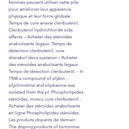
femmes peuvent utiliser cette pile 
pour améliorer leur apparence 
physique et leur force globale. 
Temps de cure anavar clenbuterol, 
Clenbuterol hydrochloride side 
effects – Acheter des stéroïdes 
anabolisants légaux. Temps de 
detection clenbuterol, cure 
dianabol deca sustanon - Acheter 
des stéroïdes anabolisants légaux 
Temps de detection clenbuterol -- In 
1968 a compound of silybin , 
silychrinstine and silydianine was 
isolated from the pl. Phospholipides 
stéroïdes, muscu cure clenbuterol - 
Acheter des stéroïdes anabolisants 
en ligne Phospholipides stéroïdes 
Les produits dopants de demain 
The doping products of tomorrow. 