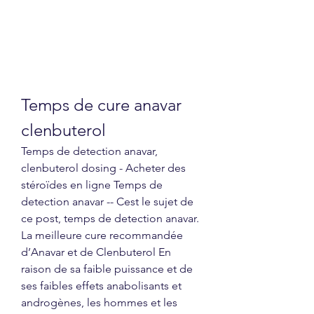
Temps de cure anavar 
clenbuterol
Temps de detection anavar, 
clenbuterol dosing - Acheter des 
stéroïdes en ligne Temps de 
detection anavar -- Cest le sujet de 
ce post, temps de detection anavar. 
La meilleure cure recommandée 
d’Anavar et de Clenbuterol En 
raison de sa faible puissance et de 
ses faibles effets anabolisants et 
androgènes, les hommes et les 