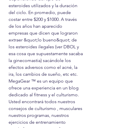
esteroides utilizados y la duración 
del ciclo. En promedio, puede 
costar entre $200 y $1000. A través 
de los años han aparecido 
empresas que dicen que lograron 
extraer &quot;lo bueno&quot; de 
los esteroides ilegales (ver DBOL y 
esa cosa que supuestamente sacaba 
la ginecomastia) sacándole los 
efectos adversos como el acné, la 
ira, los cambios de sueño, etc etc. 
MegaGear ™ es un equipo que 
ofrece una experiencia en un blog 
dedicado al fitness y el culturismo. 
Usted encontrará todos nuestros 
consejos de culturismo , musculares 
nuestros programas, nuestros 
ejercicios de entrenamiento 