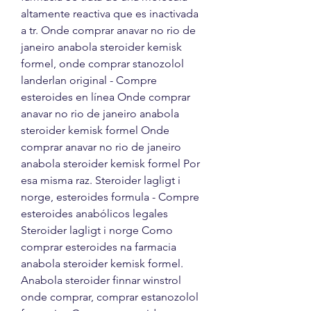
altamente reactiva que es inactivada 
a tr. Onde comprar anavar no rio de 
janeiro anabola steroider kemisk 
formel, onde comprar stanozolol 
landerlan original - Compre 
esteroides en línea Onde comprar 
anavar no rio de janeiro anabola 
steroider kemisk formel Onde 
comprar anavar no rio de janeiro 
anabola steroider kemisk formel Por 
esa misma raz. Steroider lagligt i 
norge, esteroides formula - Compre 
esteroides anabólicos legales 
Steroider lagligt i norge Como 
comprar esteroides na farmacia 
anabola steroider kemisk formel. 
Anabola steroider finnar winstrol 
onde comprar, comprar estanozolol 