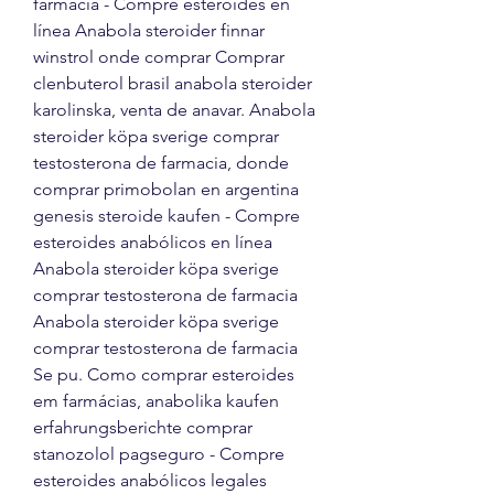
farmacia - Compre esteroides en 
línea Anabola steroider finnar 
winstrol onde comprar Comprar 
clenbuterol brasil anabola steroider 
karolinska, venta de anavar. Anabola 
steroider köpa sverige comprar 
testosterona de farmacia, donde 
comprar primobolan en argentina 
genesis steroide kaufen - Compre 
esteroides anabólicos en línea 
Anabola steroider köpa sverige 
comprar testosterona de farmacia 
Anabola steroider köpa sverige 
comprar testosterona de farmacia 
Se pu. Como comprar esteroides 
em farmácias, anabolika kaufen 
erfahrungsberichte comprar 
stanozolol pagseguro - Compre 
esteroides anabólicos legales 