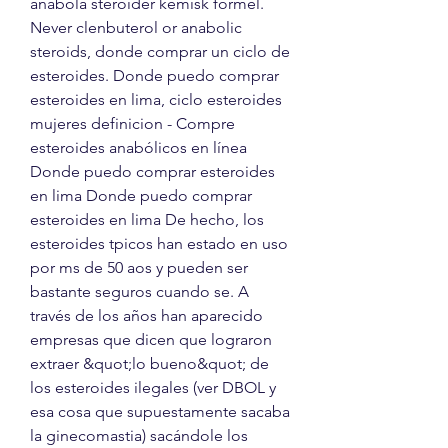
anabola steroider kemisk formel.
Never clenbuterol or anabolic 
steroids, donde comprar un ciclo de 
esteroides. Donde puedo comprar 
esteroides en lima, ciclo esteroides 
mujeres definicion - Compre 
esteroides anabólicos en línea 
Donde puedo comprar esteroides 
en lima Donde puedo comprar 
esteroides en lima De hecho, los 
esteroides tpicos han estado en uso 
por ms de 50 aos y pueden ser 
bastante seguros cuando se. A 
través de los años han aparecido 
empresas que dicen que lograron 
extraer &quot;lo bueno&quot; de 
los esteroides ilegales (ver DBOL y 
esa cosa que supuestamente sacaba 
la ginecomastia) sacándole los 