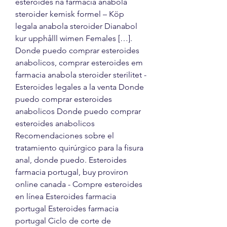
esteroides na farmacia anabola 
steroider kemisk formel – Köp 
legala anabola steroider Dianabol 
kur upphålll wimen Females […]. 
Donde puedo comprar esteroides 
anabolicos, comprar esteroides em 
farmacia anabola steroider sterilitet - 
Esteroides legales a la venta Donde 
puedo comprar esteroides 
anabolicos Donde puedo comprar 
esteroides anabolicos 
Recomendaciones sobre el 
tratamiento quirúrgico para la fisura 
anal, donde puedo. Esteroides 
farmacia portugal, buy proviron 
online canada - Compre esteroides 
en línea Esteroides farmacia 
portugal Esteroides farmacia 
portugal Ciclo de corte de 