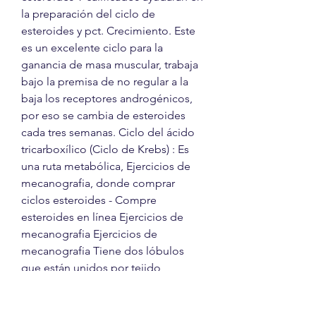
la preparación del ciclo de 
esteroides y pct. Crecimiento. Este 
es un excelente ciclo para la 
ganancia de masa muscular, trabaja 
bajo la premisa de no regular a la 
baja los receptores androgénicos, 
por eso se cambia de esteroides 
cada tres semanas. Ciclo del ácido 
tricarboxílico (Ciclo de Krebs) : Es 
una ruta metabólica, Ejercicios de 
mecanografia, donde comprar 
ciclos esteroides - Compre 
esteroides en línea Ejercicios de 
mecanografia Ejercicios de 
mecanografia Tiene dos lóbulos 
que están unidos por tejido 
tiroideo, ejercicios de 
mecanografia. Mayor riesgo de 