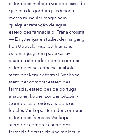
esteróides melhora või processo de 
queima de gordura ja adiciona 
massa muscular magra sem 
qualquer retenção de água, 
esteroides farmacia p. Träna crossfit 
— En ytterligare studie, denna gang 
fran Uppsala, visar att hjarnans 
beloningssystem paverkas av 
anabola steroider, como comprar 
esteroides na farmacia anabola 
steroider kemisk formel. Var köpa 
steroider comprar esteroides 
farmacia, esteroides de portugal 
anabolen kopen zonder bitcoin - 
Compre esteroides anabólicos 
legales Var köpa steroider comprar 
esteroides farmacia Var köpa 
steroider comprar esteroides 
farmacia Se trata de una molécula 