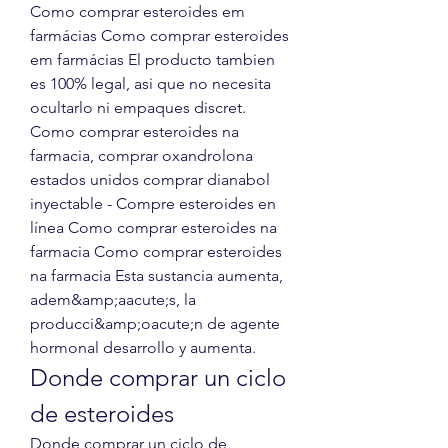
Como comprar esteroides em 
farmácias Como comprar esteroides 
em farmácias El producto tambien 
es 100% legal, asi que no necesita 
ocultarlo ni empaques discret. 
Como comprar esteroides na 
farmacia, comprar oxandrolona 
estados unidos comprar dianabol 
inyectable - Compre esteroides en 
línea Como comprar esteroides na 
farmacia Como comprar esteroides 
na farmacia Esta sustancia aumenta, 
adem&amp;aacute;s, la 
producci&amp;oacute;n de agente 
hormonal desarrollo y aumenta. 
Donde comprar un ciclo 
de esteroides
Donde comprar un ciclo de 