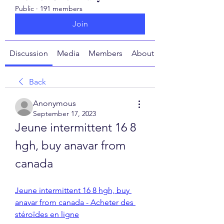
Public
·
191 members
Join
Discussion
Media
Members
About
Back
Anonymous
September 17, 2023
Jeune intermittent 16 8 
hgh, buy anavar from 
canada
Jeune intermittent 16 8 hgh, buy 
anavar from canada - Acheter des 
stéroïdes en ligne