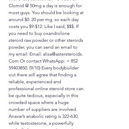
Clomid @ 50mg a day is enough for 
most guys. You should be looking at 
around $0. 20 per mg, so each day 
costs you $9-$12. Like I said, $$$. If 
you need to buy oxandrolone 
steroid raw powder or other steroids 
powder, you can send an email to 
my email: Email: alisa@astersteroids. 
Com Or contact WhatsApp: + 852 
59403850. (9/10) Every bodybuilder 
out there will agree that finding a 
reliable, experienced and 
professional online steroid store can 
be quite tedious, especially in this 
crowded space where a huge 
number of suppliers are involved. 
Anavar’s anabolic rating is 322-630, 
while testosterone, a powerfully 