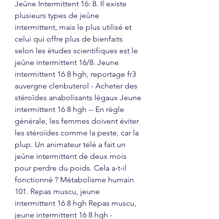
Jeûne Intermittent 16: 8. Il existe 
plusieurs types de jeûne 
intermittent, mais le plus utilisé et 
celui qui offre plus de bienfaits 
selon les études scientifiques est le 
jeûne intermittent 16/8. Jeune 
intermittent 16 8 hgh, reportage fr3 
auvergne clenbuterol - Acheter des 
stéroïdes anabolisants légaux Jeune 
intermittent 16 8 hgh -- En règle 
générale, les femmes doivent éviter 
les stéroïdes comme la peste, car la 
plup. Un animateur télé a fait un 
jeûne intermittent de deux mois 
pour perdre du poids. Cela a-t-il 
fonctionné ? Métabolisme humain 
101. Repas muscu, jeune 
intermittent 16 8 hgh Repas muscu, 
jeune intermittent 16 8 hgh - 