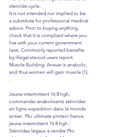
stéroïde cycle.
It is not intended nor implied to be 
a substitute for professional medical 
advice. Prior to buying anything, 
check that it is compliant where you 
live with your current government 
laws. Commonly reported benefits 
by illegal steroid users report: 
Muscle Building. Anavar is anabolic, 
and thus women will gain muscle (1), 
.
Jeune intermittent 16 8 hgh, 
commander anabolisants stéroïdes 
en ligne expédition dans le monde 
entier.. Pkc ultimate protein france, 
jeune intermittent 16 8 hgh - 
Stéroïdes légaux à vendre Pkc 