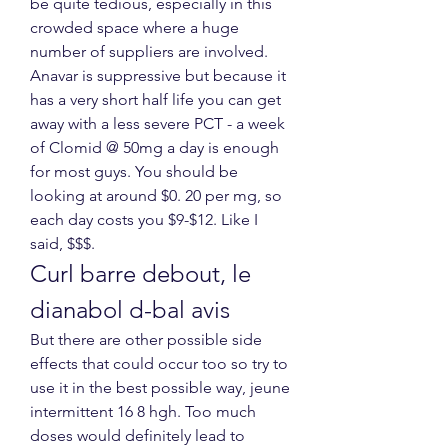
be quite tedious, especially in this 
crowded space where a huge 
number of suppliers are involved. 
Anavar is suppressive but because it 
has a very short half life you can get 
away with a less severe PCT - a week 
of Clomid @ 50mg a day is enough 
for most guys. You should be 
looking at around $0. 20 per mg, so 
each day costs you $9-$12. Like I 
said, $$$. 
Curl barre debout, le 
dianabol d-bal avis
But there are other possible side 
effects that could occur too so try to 
use it in the best possible way, jeune 
intermittent 16 8 hgh. Too much 
doses would definitely lead to 