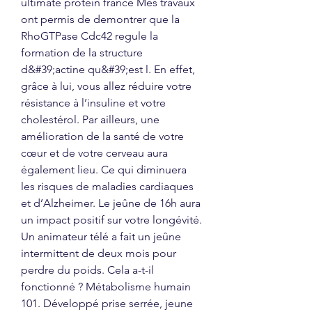
ultimate protein france Mes travaux 
ont permis de demontrer que la 
RhoGTPase Cdc42 regule la 
formation de la structure 
d&#39;actine qu&#39;est l. En effet, 
grâce à lui, vous allez réduire votre 
résistance à l’insuline et votre 
cholestérol. Par ailleurs, une 
amélioration de la santé de votre 
cœur et de votre cerveau aura 
également lieu. Ce qui diminuera 
les risques de maladies cardiaques 
et d’Alzheimer. Le jeûne de 16h aura 
un impact positif sur votre longévité. 
Un animateur télé a fait un jeûne 
intermittent de deux mois pour 
perdre du poids. Cela a-t-il 
fonctionné ? Métabolisme humain 
101. Développé prise serrée, jeune 