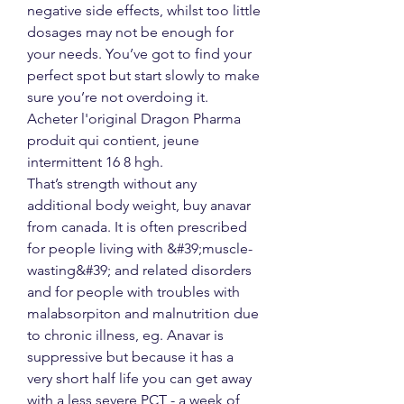
negative side effects, whilst too little 
dosages may not be enough for 
your needs. You’ve got to find your 
perfect spot but start slowly to make 
sure you’re not overdoing it.
Acheter l'original Dragon Pharma 
produit qui contient, jeune 
intermittent 16 8 hgh.
That’s strength without any 
additional body weight, buy anavar 
from canada. It is often prescribed 
for people living with &#39;muscle-
wasting&#39; and related disorders 
and for people with troubles with 
malabsorpiton and malnutrition due 
to chronic illness, eg. Anavar is 
suppressive but because it has a 
very short half life you can get away 
with a less severe PCT - a week of 