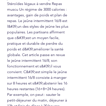
Stéroïdes légaux à vendre Repas 
muscu Un régime de 3000 calories : 
avantages, gain de poids et plan de 
repas. Le jeûne intermittent 16/8 est 
l&#39;un des styles de jeûne les plus 
populaires. Les partisans affirment 
que c&#39;est un moyen facile, 
pratique et durable de perdre du 
poids et d&#39;améliorer la santé 
globale. Cet article passe en revue 
le jeûne intermittent 16/8, son 
fonctionnement et s&#39;il vous 
convient. C&#39;est simple le jeûne 
intermittent 16/8 consiste à manger 
sur 8 heures et s&#39;abstenir les 16 
heures restantes (16+8=24 heures). 
Par exemple, on peut : sauter le 
petit-déjeuner du matin, déjeuner à 
12h et finir de dîner à 20 heures. 