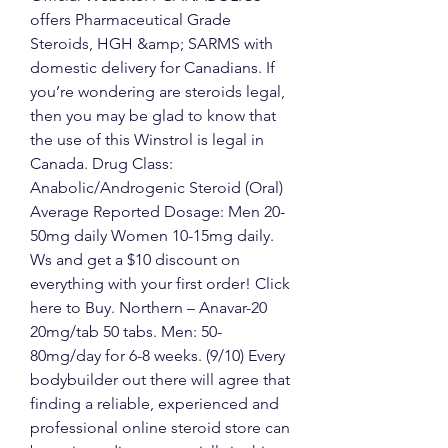
offers Pharmaceutical Grade 
Steroids, HGH &amp; SARMS with 
domestic delivery for Canadians. If 
you’re wondering are steroids legal, 
then you may be glad to know that 
the use of this Winstrol is legal in 
Canada. Drug Class: 
Anabolic/Androgenic Steroid (Oral) 
Average Reported Dosage: Men 20-
50mg daily Women 10-15mg daily. 
Ws and get a $10 discount on 
everything with your first order! Click 
here to Buy. Northern – Anavar-20 
20mg/tab 50 tabs. Men: 50-
80mg/day for 6-8 weeks. (9/10) Every 
bodybuilder out there will agree that 
finding a reliable, experienced and 
professional online steroid store can 