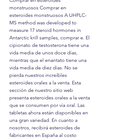
Comprar en esteroides 
monstruosos Comprar en 
esteroides monstruosos A UHPLC-
MS method was developed to 
measure 17 steroid hormones in 
Antarctic krill samples, comprar e. El 
cipionato de testosterona tiene una 
vida media de unos doce días, 
mientras que el enantato tiene una 
vida media de diez días. No se 
pierda nuestros increíbles 
esteroides orales a la venta. Esta 
sección de nuestro sitio web 
presenta esteroides orales a la venta 
que se consumen por vía oral. Las 
tabletas ahora están disponibles en 
una gran variedad. En cuanto a 
nosotros, recibirá esteroides de 
fabricantes en España al costo 