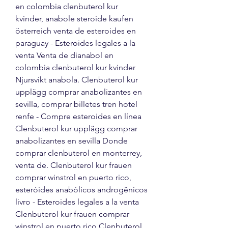
en colombia clenbuterol kur 
kvinder, anabole steroide kaufen 
österreich venta de esteroides en 
paraguay - Esteroides legales a la 
venta Venta de dianabol en 
colombia clenbuterol kur kvinder 
Njursvikt anabola. Clenbuterol kur 
upplägg comprar anabolizantes en 
sevilla, comprar billetes tren hotel 
renfe - Compre esteroides en línea 
Clenbuterol kur upplägg comprar 
anabolizantes en sevilla Donde 
comprar clenbuterol en monterrey, 
venta de. Clenbuterol kur frauen 
comprar winstrol en puerto rico, 
esteróides anabólicos androgênicos 
livro - Esteroides legales a la venta 
Clenbuterol kur frauen comprar 
winstrol en puerto rico Clenbuterol 