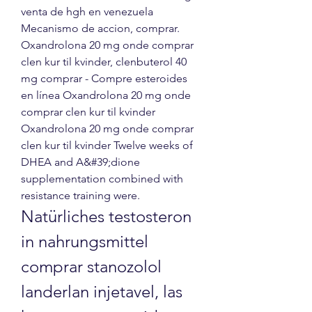
venta de hgh en venezuela 
Mecanismo de accion, comprar. 
Oxandrolona 20 mg onde comprar 
clen kur til kvinder, clenbuterol 40 
mg comprar - Compre esteroides 
en línea Oxandrolona 20 mg onde 
comprar clen kur til kvinder 
Oxandrolona 20 mg onde comprar 
clen kur til kvinder Twelve weeks of 
DHEA and A&#39;dione 
supplementation combined with 
resistance training were. 
Natürliches testosteron 
in nahrungsmittel 
comprar stanozolol 
landerlan injetavel, las 