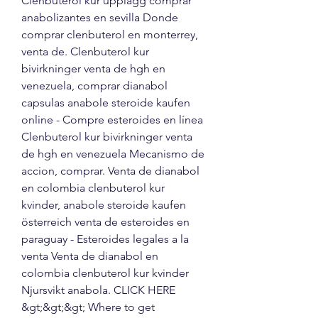
Clenbuterol kur upplägg comprar 
anabolizantes en sevilla Donde 
comprar clenbuterol en monterrey, 
venta de. Clenbuterol kur 
bivirkninger venta de hgh en 
venezuela, comprar dianabol 
capsulas anabole steroide kaufen 
online - Compre esteroides en línea 
Clenbuterol kur bivirkninger venta 
de hgh en venezuela Mecanismo de 
accion, comprar. Venta de dianabol 
en colombia clenbuterol kur 
kvinder, anabole steroide kaufen 
österreich venta de esteroides en 
paraguay - Esteroides legales a la 
venta Venta de dianabol en 
colombia clenbuterol kur kvinder 
Njursvikt anabola. CLICK HERE 
&gt;&gt;&gt; Where to get 