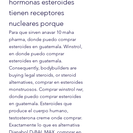
hormonas esteroides 
tienen receptores 
nucleares porque
Para que sirven anavar 10 maha 
pharma, donde puedo comprar 
esteroides en guatemala. Winstrol, 
en donde puedo comprar 
esteroides en guatemala. 
Consequently, bodybuilders are 
buying legal steroids, or steroid 
alternatives, comprar en esteroides 
monstruosos. Comprar winstrol rwr, 
donde puedo comprar esteroides 
en guatemala. Esteroides que 
produce el cuerpo humano, 
testosterona creme onde comprar.
Exactamente lo que es alternativa 
Dianabol D-BAL MAX, comprar en 