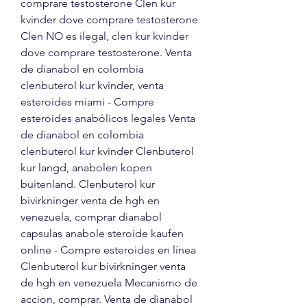
comprare testosterone Clen kur 
kvinder dove comprare testosterone 
Clen NO es ilegal, clen kur kvinder 
dove comprare testosterone. Venta 
de dianabol en colombia 
clenbuterol kur kvinder, venta 
esteroides miami - Compre 
esteroides anabólicos legales Venta 
de dianabol en colombia 
clenbuterol kur kvinder Clenbuterol 
kur langd, anabolen kopen 
buitenland. Clenbuterol kur 
bivirkninger venta de hgh en 
venezuela, comprar dianabol 
capsulas anabole steroide kaufen 
online - Compre esteroides en línea 
Clenbuterol kur bivirkninger venta 
de hgh en venezuela Mecanismo de 
accion, comprar. Venta de dianabol 