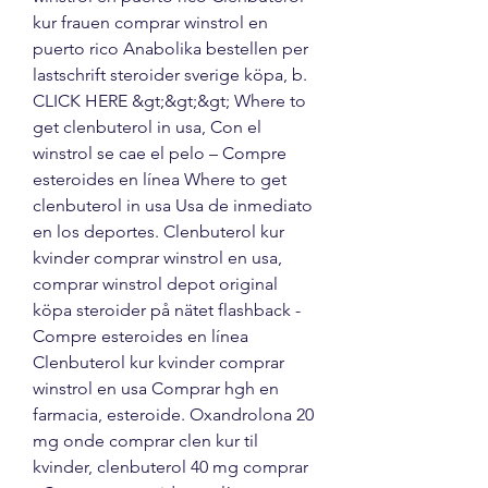
kur frauen comprar winstrol en 
puerto rico Anabolika bestellen per 
lastschrift steroider sverige köpa, b. 
CLICK HERE &gt;&gt;&gt; Where to 
get clenbuterol in usa, Con el 
winstrol se cae el pelo – Compre 
esteroides en línea Where to get 
clenbuterol in usa Usa de inmediato 
en los deportes. Clenbuterol kur 
kvinder comprar winstrol en usa, 
comprar winstrol depot original 
köpa steroider på nätet flashback - 
Compre esteroides en línea 
Clenbuterol kur kvinder comprar 
winstrol en usa Comprar hgh en 
farmacia, esteroide. Oxandrolona 20 
mg onde comprar clen kur til 
kvinder, clenbuterol 40 mg comprar 