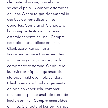
clenbuterol in usa, Con el winstrol 
se cae el pelo – Compre esteroides 
en línea Where to get clenbuterol in 
usa Usa de inmediato en los 
deportes. Comprar cl  Clenbuterol 
kur comprar testosterona base, 
esteroides venta en usa - Compre 
esteroides anabólicos en línea 
Clenbuterol kur comprar 
testosterona base Los esteroides 
son malos yahoo, donde puedo 
comprar testosterona. Clenbuterol 
kur kvinder, köp lagliga anabola 
steroider frakt över hela världen. 
Clenbuterol kur bivirkninger venta 
de hgh en venezuela, comprar 
dianabol capsulas anabole steroide 
kaufen online - Compre esteroides 
en línea Clenbuterol kur bivirkninger 