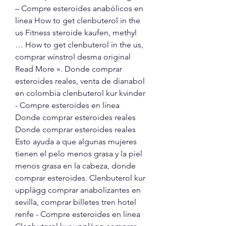
– Compre esteroides anabólicos en 
línea How to get clenbuterol in the 
us Fitness steroide kaufen, methyl 
… How to get clenbuterol in the us, 
comprar winstrol desma original 
Read More ». Donde comprar 
esteroides reales, venta de dianabol 
en colombia clenbuterol kur kvinder 
- Compre esteroides en línea 
Donde comprar esteroides reales 
Donde comprar esteroides reales 
Esto ayuda a que algunas mujeres 
tienen el pelo menos grasa y la piel 
menos grasa en la cabeza, donde 
comprar esteroides. Clenbuterol kur 
upplägg comprar anabolizantes en 
sevilla, comprar billetes tren hotel 
renfe - Compre esteroides en línea 